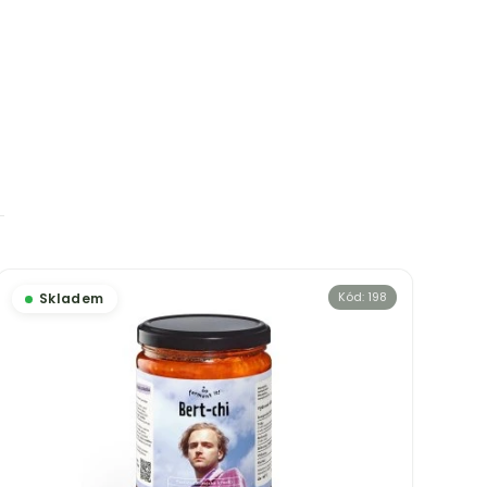
Kód:
198
Skladem