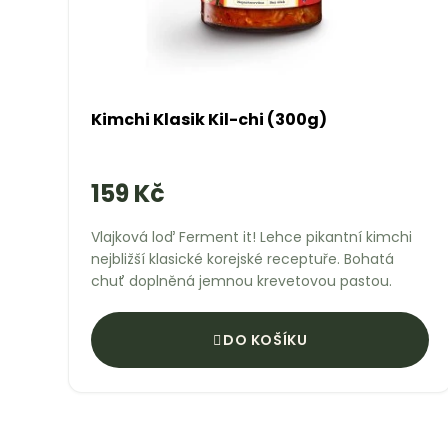
Kimchi Klasik Kil-chi (300g)
159 Kč
Vlajková loď Ferment it! Lehce pikantní kimchi
nejbližší klasické korejské receptuře. Bohatá
chuť doplněná jemnou krevetovou pastou.
DO KOŠÍKU