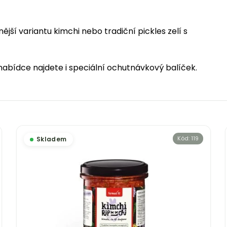
140 Kč
169 Kč
nější variantu kimchi nebo tradiční pickles zelí s
nabídce najdete i speciální ochutnávkový balíček.
Kód:
119
Skladem